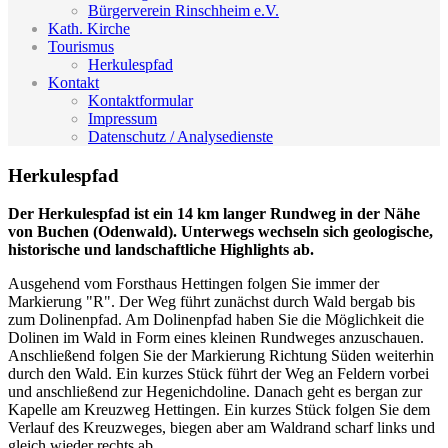
Bürgerverein Rinschheim e.V.
Kath. Kirche
Tourismus
Herkulespfad
Kontakt
Kontaktformular
Impressum
Datenschutz / Analysedienste
Herkulespfad
Der Herkulespfad ist ein 14 km langer Rundweg in der Nähe
von Buchen (Odenwald). Unterwegs wechseln sich geologische,
historische und landschaftliche Highlights ab.
Ausgehend vom Forsthaus Hettingen folgen Sie immer der
Markierung "R". Der Weg führt zunächst durch Wald bergab bis
zum Dolinenpfad. Am Dolinenpfad haben Sie die Möglichkeit die
Dolinen im Wald in Form eines kleinen Rundweges anzuschauen.
Anschließend folgen Sie der Markierung Richtung Süden weiterhin
durch den Wald. Ein kurzes Stück führt der Weg an Feldern vorbei
und anschließend zur Hegenichdoline. Danach geht es bergan zur
Kapelle am Kreuzweg Hettingen. Ein kurzes Stück folgen Sie dem
Verlauf des Kreuzweges, biegen aber am Waldrand scharf links und
gleich wieder rechts ab.