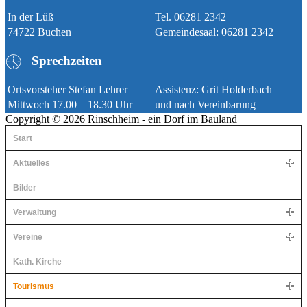
In der Lüß
Tel. 06281 2342
74722 Buchen
Gemeindesaal: 06281 2342
Sprechzeiten
Ortsvorsteher Stefan Lehrer
Assistenz: Grit Holderbach
Mittwoch 17.00 – 18.30 Uhr
und nach Vereinbarung
Copyright © 2026 Rinschheim - ein Dorf im Bauland
Start
Aktuelles
Bilder
Verwaltung
Vereine
Kath. Kirche
Tourismus