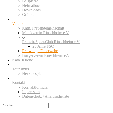
Bauplätze
Heimatbuch
Downloads
Grünkern
Vereine
Kath. Frauengemeinschaft
Musikverein Rinschheim e.V.
Freizeit-Sport-Club Rinschheim e.V.
25 Jahre FSC
Freiwillige Feuerwehr
Bürgerverein Rinschheim e.V.
Kath. Kirche
Tourismus
Herkulespfad
Kontakt
Kontaktformular
Impressum
Datenschutz / Analysedienste