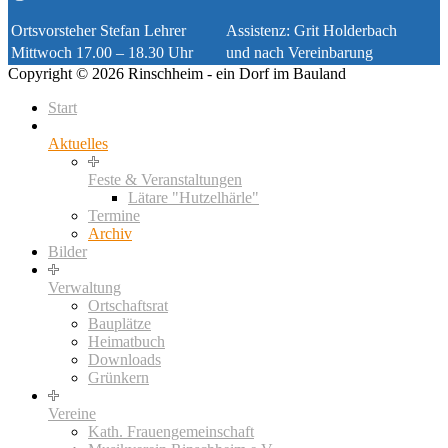
Ortsvorsteher Stefan Lehrer
Assistenz: Grit Holderbach
Mittwoch 17.00 – 18.30 Uhr
und nach Vereinbarung
Copyright © 2026 Rinschheim - ein Dorf im Bauland
Start
Aktuelles
Feste & Veranstaltungen
Lätare "Hutzelhärle"
Termine
Archiv
Bilder
Verwaltung
Ortschaftsrat
Bauplätze
Heimatbuch
Downloads
Grünkern
Vereine
Kath. Frauengemeinschaft